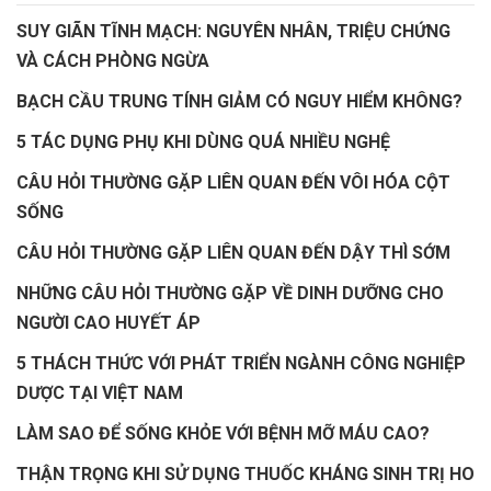
SUY GIÃN TĨNH MẠCH: NGUYÊN NHÂN, TRIỆU CHỨNG
VÀ CÁCH PHÒNG NGỪA
BẠCH CẦU TRUNG TÍNH GIẢM CÓ NGUY HIỂM KHÔNG?
5 TÁC DỤNG PHỤ KHI DÙNG QUÁ NHIỀU NGHỆ
CÂU HỎI THƯỜNG GẶP LIÊN QUAN ĐẾN VÔI HÓA CỘT
SỐNG
CÂU HỎI THƯỜNG GẶP LIÊN QUAN ĐẾN DẬY THÌ SỚM
NHỮNG CÂU HỎI THƯỜNG GẶP VỀ DINH DƯỠNG CHO
NGƯỜI CAO HUYẾT ÁP
5 THÁCH THỨC VỚI PHÁT TRIỂN NGÀNH CÔNG NGHIỆP
DƯỢC TẠI VIỆT NAM
LÀM SAO ĐỂ SỐNG KHỎE VỚI BỆNH MỠ MÁU CAO?
THẬN TRỌNG KHI SỬ DỤNG THUỐC KHÁNG SINH TRỊ HO