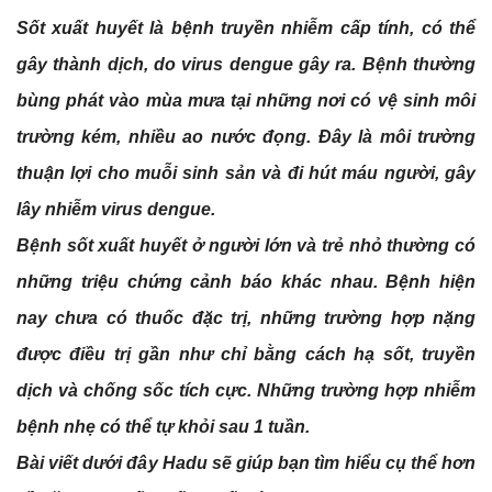
Sốt xuất huyết là bệnh truyền nhiễm cấp tính, có thể
gây thành dịch, do virus dengue gây ra. Bệnh thường
bùng phát vào mùa mưa tại những nơi có vệ sinh môi
trường kém, nhiều ao nước đọng. Đây là môi trường
thuận lợi cho muỗi sinh sản và đi hút máu người, gây
lây nhiễm virus dengue.
Bệnh sốt xuất huyết ở người lớn và trẻ nhỏ thường có
những triệu chứng cảnh báo khác nhau. Bệnh hiện
nay chưa có thuốc đặc trị, những trường hợp nặng
được điều trị gần như chỉ bằng cách hạ sốt, truyền
dịch và chống sốc tích cực. Những trường hợp nhiễm
bệnh nhẹ có thể tự khỏi sau 1 tuần.
Bài viết dưới đây Hadu sẽ giúp bạn tìm hiểu cụ thể hơn