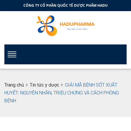
CÔNG TY CỔ PHẦN QUỐC TẾ DƯỢC PHẨM HADU
Trang chủ
Tin tức y dược
GIẢI MÃ BỆNH SỐT XUẤT
HUYẾT: NGUYÊN NHÂN, TRIỆU CHỨNG VÀ CÁCH PHÒNG
BỆNH