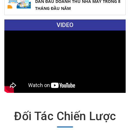
DẪN ĐẦU DOANH THU NHÀ MÁY TRONG 8
THÁNG ĐẦU NĂM
VIDEO
Đối Tác Chiến Lược