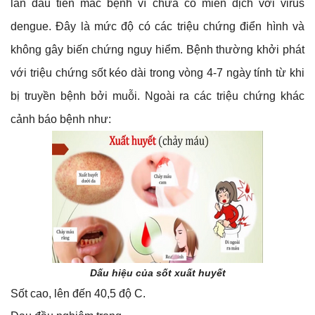
lần đầu tiên mắc bệnh vì chưa có miễn dịch với virus
dengue. Đây là mức độ có các triệu chứng điển hình và
không gây biến chứng nguy hiểm. Bệnh thường khởi phát
với triệu chứng sốt kéo dài trong vòng 4-7 ngày tính từ khi
bị truyền bệnh bởi muỗi. Ngoài ra các triệu chứng khác
cảnh báo bệnh như:
Dấu hiệu của sốt xuất huyết
Sốt cao, lên đến 40,5 độ C.