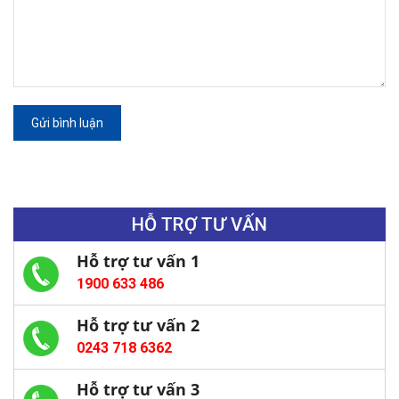
Gửi bình luận
HỖ TRỢ TƯ VẤN
Hỗ trợ tư vấn 1
1900 633 486
Hỗ trợ tư vấn 2
0243 718 6362
Hỗ trợ tư vấn 3