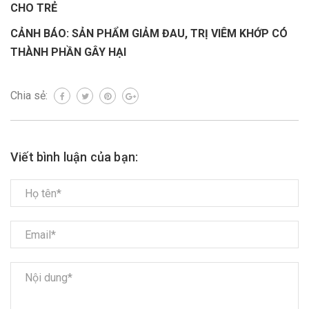
CHO TRẺ
CẢNH BÁO: SẢN PHẨM GIẢM ĐAU, TRỊ VIÊM KHỚP CÓ
THÀNH PHẦN GÂY HẠI
Chia sẻ:
Viết bình luận của bạn: