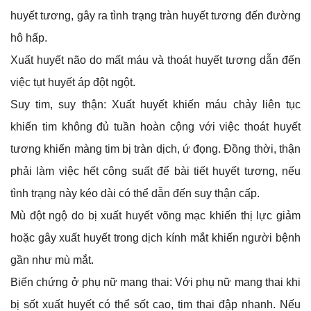
huyết tương, gây ra tình trạng tràn huyết tương đến đường
hô hấp.
Xuất huyết não do mất máu và thoát huyết tương dẫn đến
việc tụt huyết áp đột ngột.
Suy tim, suy thận: Xuất huyết khiến máu chảy liên tục
khiến tim không đủ tuần hoàn cộng với việc thoát huyết
tương khiến màng tim bị tràn dịch, ứ đọng. Đồng thời, thận
phải làm việc hết công suất để bài tiết huyết tương, nếu
tình trạng này kéo dài có thể dẫn đến suy thận cấp.
Mù đột ngộ do bị xuất huyết võng mạc khiến thị lực giảm
hoặc gây xuất huyết trong dịch kính mắt khiến người bệnh
gần như mù mắt.
Biến chứng ở phụ nữ mang thai: Với phụ nữ mang thai khi
bị sốt xuất huyết có thể sốt cao, tim thai đập nhanh. Nếu