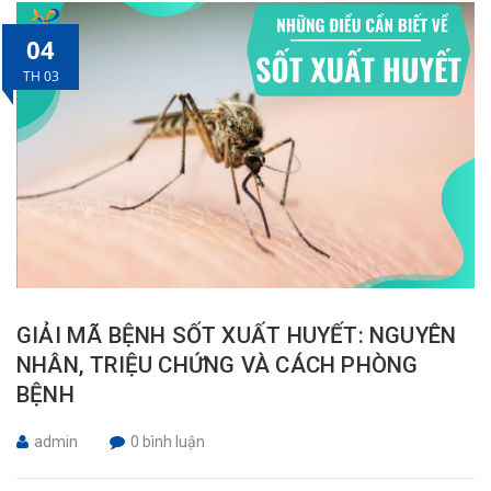
04
TH 03
GIẢI MÃ BỆNH SỐT XUẤT HUYẾT: NGUYÊN
NHÂN, TRIỆU CHỨNG VÀ CÁCH PHÒNG
BỆNH
admin
0 bình luận