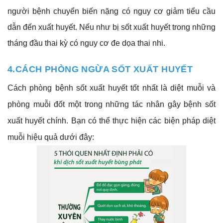
người bệnh chuyển biến nặng có nguy cơ giảm tiểu cầu
dẫn đến xuất huyết. Nếu như bị sốt xuất huyết trong những
tháng đầu thai kỳ có nguy cơ đe dọa thai nhi.
4.CÁCH PHÒNG NGỪA SỐT XUẤT HUYẾT
Cách phòng bệnh sốt xuất huyết tốt nhất là diệt muỗi và
phòng muỗi đốt một trong những tác nhân gây bệnh sốt
xuất huyết chính. Bạn có thể thực hiện các biện pháp diệt
muỗi hiệu quả dưới đây: