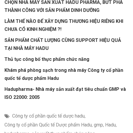
CHỌN NHÀ MÁY SẢN XUẤT HADU PHARMA, BỨT PHÁ
THÀNH CÔNG VỚI SẢN PHẨM DINH DƯỠNG
LÀM THẾ NÀO ĐỂ XÂY DỰNG THƯƠNG HIỆU RIÊNG KHI
CHƯA CÓ KINH NGHIỆM ?!
SẢN PHẨM CHẤT LƯỢNG CÙNG SUPPORT HIỆU QUẢ
TẠI NHÀ MÁY HADU
Thủ tục công bố thực phẩm chức năng
Khám phá phòng sạch trong nhà máy Công ty cổ phần
quốc tế dược phẩm Hadu
Hadupharma- Nhà máy sản xuất đạt tiêu chuẩn GMP và
ISO 22000: 2005
Công ty cổ phần quốc tế dược hadu
,
Công ty cổ phần Quốc tế Dược phẩm Hadu
,
gmp
,
Hadu
,