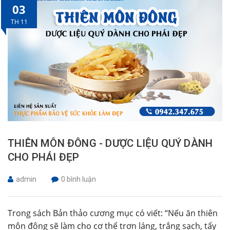
03
TH 11
THIÊN MÔN ĐÔNG - DƯỢC LIỆU QUÝ DÀNH
CHO PHÁI ĐẸP
admin
0 bình luận
Trong sách Bản thảo cương mục có viết: “Nếu ăn thiên
môn đông sẽ làm cho cơ thể trơn láng, trắng sạch, tẩy