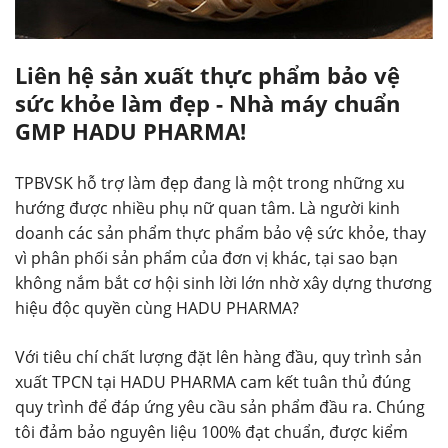
Liên hệ sản xuất thực phẩm bảo vệ
sức khỏe làm đẹp - Nhà máy chuẩn
GMP HADU PHARMA!
TPBVSK hỗ trợ làm đẹp đang là một trong những xu
hướng được nhiều phụ nữ quan tâm. Là người kinh
doanh các sản phẩm thực phẩm bảo vệ sức khỏe, thay
vì phân phối sản phẩm của đơn vị khác, tại sao bạn
không nắm bắt cơ hội sinh lời lớn nhờ xây dựng thương
hiệu độc quyền cùng HADU PHARMA?
Với tiêu chí chất lượng đặt lên hàng đầu, quy trình sản
xuất TPCN tại HADU PHARMA cam kết tuân thủ đúng
quy trình để đáp ứng yêu cầu sản phẩm đầu ra. Chúng
tôi đảm bảo nguyên liệu 100% đạt chuẩn, được kiểm