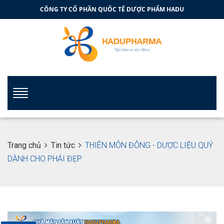
CÔNG TY CỔ PHẦN QUỐC TẾ DƯỢC PHẨM HADU
Trang chủ
Tin tức
THIÊN MÔN ĐÔNG - DƯỢC LIỆU QUÝ
DÀNH CHO PHÁI ĐẸP