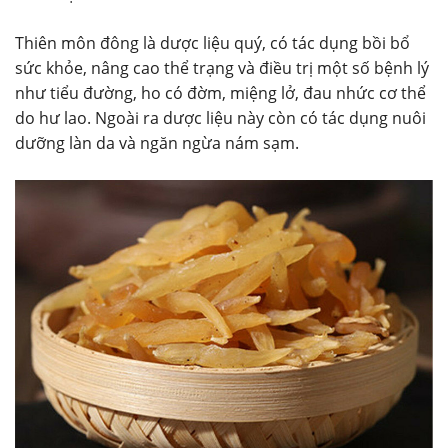
Thiên môn đông là dược liệu quý, có tác dụng bồi bổ
sức khỏe, nâng cao thể trạng và điều trị một số bệnh lý
như tiểu đường, ho có đờm, miệng lở, đau nhức cơ thể
do hư lao. Ngoài ra dược liệu này còn có tác dụng nuôi
dưỡng làn da và ngăn ngừa nám sạm.