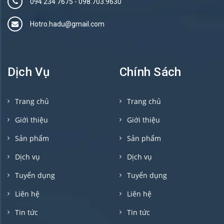
094 234 7675‬
-
098.703.9630
Hotro.hadu@gmail.com
Dịch Vụ
Chính Sách
Trang chủ
Trang chủ
Giới thiệu
Giới thiệu
Sản phẩm
Sản phẩm
Dịch vụ
Dịch vụ
Tuyển dụng
Tuyển dụng
Liên hệ
Liên hệ
Tin tức
Tin tức