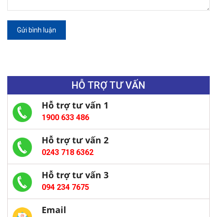
Gửi bình luận
HỖ TRỢ TƯ VẤN
Hỗ trợ tư vấn 1
1900 633 486
Hỗ trợ tư vấn 2
0243 718 6362
Hỗ trợ tư vấn 3
094 234 7675
Email