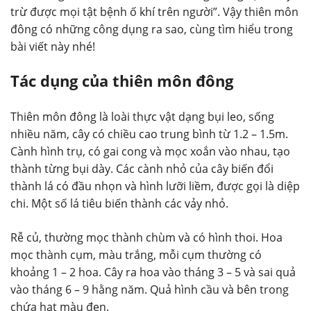
trừ được mọi tật bệnh ố khí trên người”. Vậy thiên môn
đông có những công dụng ra sao, cùng tìm hiểu trong
bài viết này nhé!
Tác dụng của thiên môn đông
Thiên môn đông là loài thực vật dạng bụi leo, sống
nhiều năm, cây có chiều cao trung bình từ 1.2 – 1.5m.
Cành hình trụ, có gai cong và mọc xoắn vào nhau, tạo
thành từng bụi dày. Các cành nhỏ của cây biến đổi
thành lá có đầu nhọn và hình lưỡi liềm, được gọi là diệp
chi. Một số lá tiêu biến thành các vảy nhỏ.
Rễ củ, thường mọc thành chùm và có hình thoi. Hoa
mọc thành cụm, màu trắng, mỗi cụm thường có
khoảng 1 – 2 hoa. Cây ra hoa vào tháng 3 – 5 và sai quả
vào tháng 6 – 9 hằng năm. Quả hình cầu và bên trong
chứa hạt màu đen.