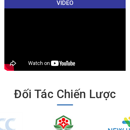
VIDEO
Đối Tác Chiến Lược