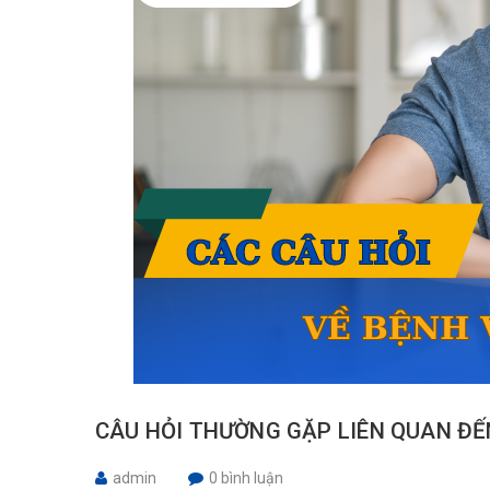
CÂU HỎI THƯỜNG GẶP LIÊN QUAN ĐẾ
admin
0 bình luận