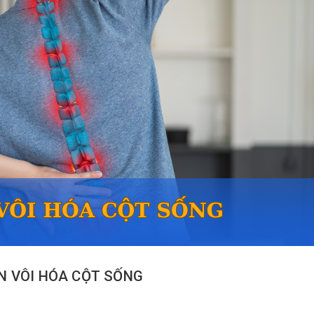
N VÔI HÓA CỘT SỐNG