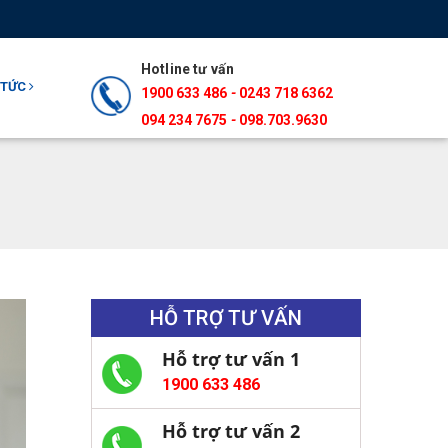
Hotline tư vấn
 TỨC
1900 633 486
-
0243 718 6362
094 234 7675‬
-
098.703.9630
HỖ TRỢ TƯ VẤN
Hỗ trợ tư vấn 1
1900 633 486
Hỗ trợ tư vấn 2