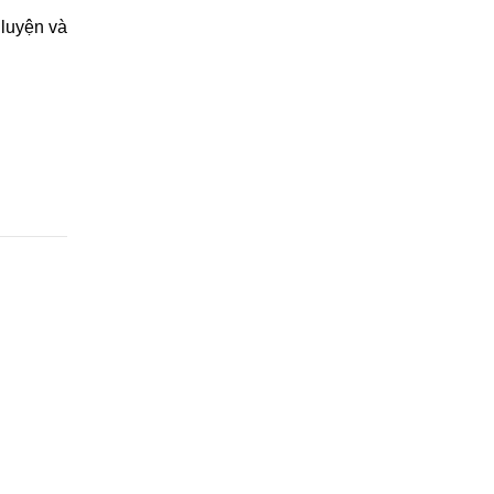
luyện và 