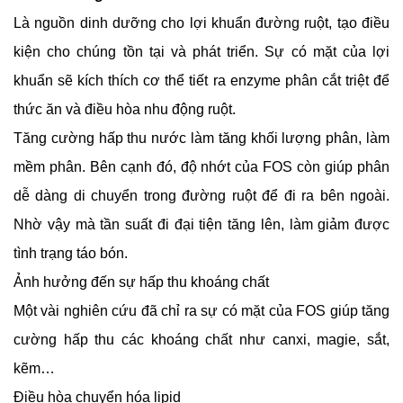
Là nguồn dinh dưỡng cho lợi khuẩn đường ruột, tạo điều 
kiện cho chúng tồn tại và phát triển. Sự có mặt của lợi 
khuẩn sẽ kích thích cơ thể tiết ra enzyme phân cắt triệt để 
thức ăn và điều hòa nhu động ruột.
Tăng cường hấp thu nước làm tăng khối lượng phân, làm 
mềm phân. Bên cạnh đó, độ nhớt của FOS còn giúp phân 
dễ dàng di chuyển trong đường ruột để đi ra bên ngoài. 
Nhờ vậy mà tần suất đi đại tiện tăng lên, làm giảm được 
tình trạng táo bón.
Ảnh hưởng đến sự hấp thu khoáng chất
Một vài nghiên cứu đã chỉ ra sự có mặt của FOS giúp tăng 
cường hấp thu các khoáng chất như canxi, magie, sắt, 
kẽm…
Điều hòa chuyển hóa lipid