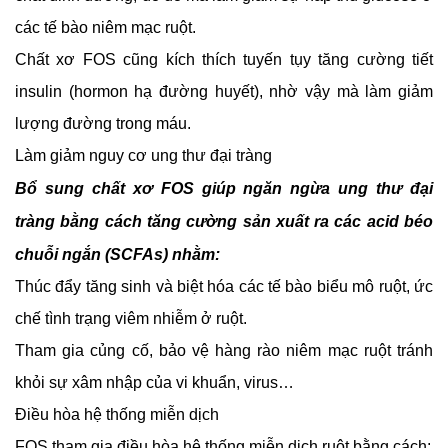
các tế bào niêm mạc ruột.
Chất xơ FOS cũng kích thích tuyến tụy tăng cường tiết 
insulin (hormon hạ đường huyết), nhờ vậy mà làm giảm 
lượng đường trong máu.
Làm giảm nguy cơ ung thư đại tràng
Bổ sung chất xơ FOS giúp ngăn ngừa ung thư đại 
tràng bằng cách tăng cường sản xuất ra các acid béo 
chuỗi ngắn (SCFAs) nhằm:
Thúc đẩy tăng sinh và biệt hóa các tế bào biểu mô ruột, ức 
chế tình trạng viêm nhiễm ở ruột.
Tham gia củng cố, bảo vệ hàng rào niêm mạc ruột tránh 
khỏi sự xâm nhập của vi khuẩn, virus…
Điều hòa hệ thống miễn dịch
FOS tham gia điều hòa hệ thống miễn dịch ruột bằng cách: