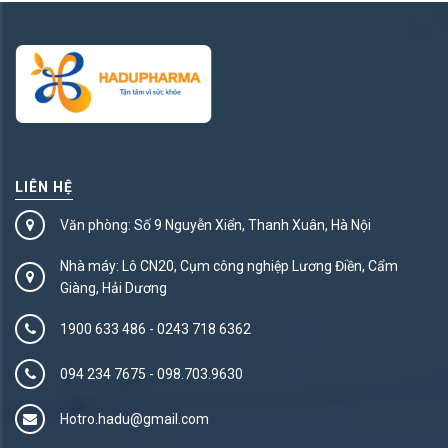
LIÊN HỆ
Văn phòng: Số 9 Nguyễn Xiển, Thanh Xuân, Hà Nội
Nhà máy: Lô CN20, Cụm công nghiệp Lương Điền, Cẩm
Giàng, Hải Dương
1900 633 486
-
0243 718 6362
094 234 7675‬
-
098.703.9630
Hotro.hadu@gmail.com