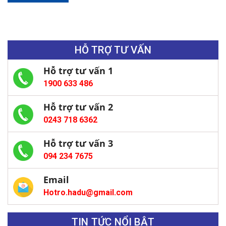
HỖ TRỢ TƯ VẤN
Hỗ trợ tư vấn 1
1900 633 486
Hỗ trợ tư vấn 2
0243 718 6362
Hỗ trợ tư vấn 3
094 234 7675
Email
Hotro.hadu@gmail.com
TIN TỨC NỔI BẬT