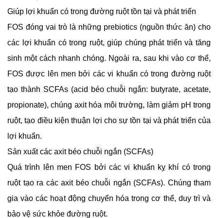
Giúp lợi khuẩn có trong đường ruột tồn tại và phát triển
FOS đóng vai trò là những prebiotics (nguồn thức ăn) cho 
các lợi khuẩn có trong ruột, giúp chúng phát triển và tăng 
sinh một cách nhanh chóng. 
Ngoài ra, sau khi vào cơ thể, 
FOS được lên men bởi các vi khuẩn có trong đường ruột 
tạo thành SCFAs (acid béo chuỗi ngắn: butyrate, acetate, 
propionate), chúng axit hóa môi trường, làm giảm pH trong 
ruột, tạo điều kiện thuận lợi cho sự tồn tại và phát triển của 
lợi khuẩn.
Sản xuất các axit béo chuỗi ngắn (SCFAs)
Quá trình lên men FOS bởi các vi khuẩn kỵ khí có trong 
ruột tạo ra các axit béo chuỗi ngắn (SCFAs). Chúng tham 
gia vào các hoạt động chuyển hóa trong cơ thể, duy trì và 
bảo vệ sức khỏe đường ruột.