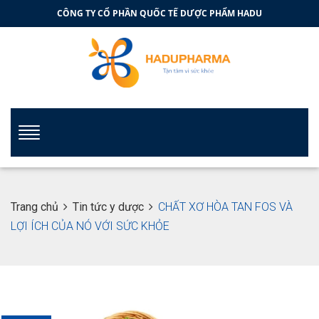
CÔNG TY CỔ PHẦN QUỐC TẾ DƯỢC PHẨM HADU
Trang chủ
Tin tức y dược
CHẤT XƠ HÒA TAN FOS VÀ
LỢI ÍCH CỦA NÓ VỚI SỨC KHỎE