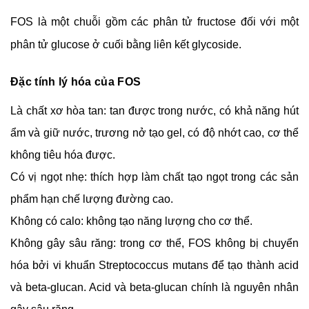
FOS là một chuỗi gồm các phân tử fructose đối với một 
phân tử glucose ở cuối bằng liên kết glycoside.
Đặc tính lý hóa của FOS
Là chất xơ hòa tan: tan được trong nước, có khả năng hút 
ẩm và giữ nước, trương nở tạo gel, có độ nhớt cao, cơ thể 
không tiêu hóa được.
Có vị ngọt nhẹ: thích hợp làm chất tạo ngọt trong các sản 
phẩm hạn chế lượng đường cao.
Không có calo: không tạo năng lượng cho cơ thể.
Không gây sâu răng: trong cơ thể, FOS không bị chuyển 
hóa bởi vi khuẩn Streptococcus mutans để tạo thành acid 
và beta-glucan. Acid và beta-glucan chính là nguyên nhân 