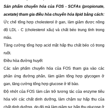
Sản phẩm chuyển hóa của FOS - SCFAs (propionate, 
acetate) tham gia điều hòa chuyển hóa lipid bằng cách:
Ức chế tổng hợp cholesterol ở gan, làm giảm được nồng 
độ LDL - C (cholesterol xấu) và chất béo trung tính trong 
máu.
Tăng cường tổng hợp acid mật hấp thu chất béo có trong 
ruột.
Điều hòa đường huyết
Các sản phẩm chuyển hóa của FOS tham gia vào các 
phản ứng đường phân, làm giảm tổng hợp glycogen ở 
gan, tăng cường tổng hợp glucose ở tế bào. 
Độ nhớt của FOS làm cản trở tương tác của enzyme tiêu 
hóa với các chất dinh dưỡng, làm chậm sự hấp thu của 
chất dinh dưỡng, do đó mà làm giảm sự hấp thu glucose ở 