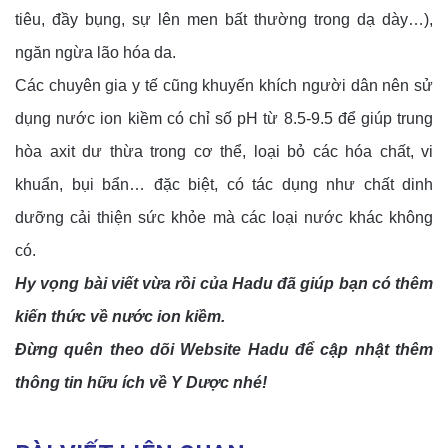
tiêu, đầy bụng, sự lên men bất thường trong dạ dày…), 
ngăn ngừa lão hóa da.
Các chuyên gia y tế cũng khuyến khích người dân nên sử 
dụng nước ion kiềm có chỉ số pH từ 8.5-9.5 để giúp trung 
hòa axit dư thừa trong cơ thể, loại bỏ các hóa chất, vi 
khuẩn, bụi bẩn… đặc biệt, có tác dụng như chất dinh 
dưỡng cải thiện sức khỏe mà các loại nước khác không 
có.
Hy vọng bài viết vừa rồi của Hadu đã giúp bạn có thêm 
kiến thức về nước ion kiềm.
Đừng quên theo dõi Website Hadu để cập nhật thêm 
thông tin hữu ích về Y Dược nhé!