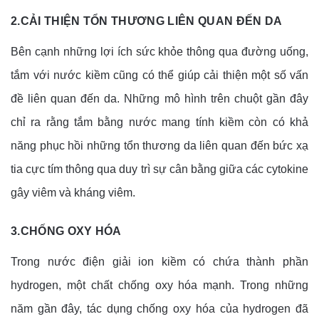
2.CẢI THIỆN TỔN THƯƠNG LIÊN QUAN ĐẾN DA
Bên cạnh những lợi ích sức khỏe thông qua đường uống, 
tắm với nước kiềm cũng có thể giúp cải thiện một số vấn 
đề liên quan đến da. Những mô hình trên chuột gần đây 
chỉ ra rằng tắm bằng nước mang tính kiềm còn có khả 
năng phục hồi những tổn thương da liên quan đến bức xạ 
tia cực tím thông qua duy trì sự cân bằng giữa các cytokine 
gây viêm và kháng viêm.
3.CHỐNG OXY HÓA
Trong nước điện giải ion kiềm có chứa thành phần 
hydrogen, một chất chống oxy hóa mạnh. Trong những 
năm gần đây, tác dụng chống oxy hóa của hydrogen đã 