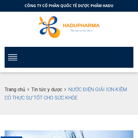
CÔNG TY CỔ PHẦN QUỐC TẾ DƯỢC PHẨM HADU
Trang chủ
Tin tức y dược
NƯỚC ĐIỆN GIẢI ION KIỀM
CÓ THỰC SỰ TỐT CHO SỨC KHỎE