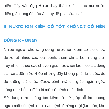
biến. Tùy vào độ pH cao hay thấp khác nhau mà nước 
điện giải dùng để nấu ăn hay để pha sữa, cafe.
III-NƯỚC ION KIỀM CÓ TỐT KHÔNG? CÓ NÊN 
DÙNG KHÔNG?
Nhiều người cho rằng uống nước ion kiềm có thể chữa 
được rất nhiều các loại bệnh, thậm chí là bệnh ung thư. 
Tuy nhiên, theo các chuyên gia, nước ion kiềm có tác động 
tích cực đến sức khỏe nhưng đây không phải là thuốc, do 
đó không thể chữa được bệnh mà chỉ giúp ngăn ngừa 
cũng như hỗ trợ điều trị một số bệnh nhất định.
Sử dụng nước uống ion kiềm có thể giúp hỗ trợ phòng 
ngừa một số bệnh như: các bệnh đường ruột (táo bón, khó 