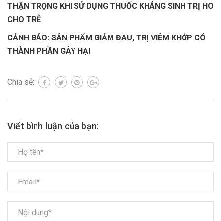
THẬN TRỌNG KHI SỬ DỤNG THUỐC KHÁNG SINH TRỊ HO
CHO TRẺ
CẢNH BÁO: SẢN PHẨM GIẢM ĐAU, TRỊ VIÊM KHỚP CÓ
THÀNH PHẦN GÂY HẠI
Chia sẻ:
Viết bình luận của bạn: