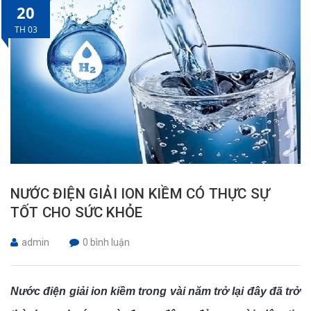
20
TH 03
NƯỚC ĐIỆN GIẢI ION KIỀM CÓ THỰC SỰ
TỐT CHO SỨC KHỎE
admin
0 bình luận
Nước điện giải ion kiềm trong vài năm trở lại đây đã trở