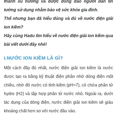
thành xu hướng và được đông đảo người dân tin
tưởng sử dụng nhằm bảo vệ sức khỏe gia đình.
Thế nhưng bạn đã hiểu đúng và đủ về nước điện giải 
ion kiềm?
Hãy cùng Hadu tìm hiểu về nước điện giải ion kiềm qua 
bài viết dưới đây nhé!
I.NƯỚC ION KIỀM LÀ GÌ?
Một cách đầy đủ nhất, nước điện giải ion kiềm là nước 
được tạo ra bằng kỹ thuật điện phân nhờ dòng điện một 
chiều, nhờ đó nước có tính kiềm (pH>7), có chứa phân tử 
hydro (H2) và tập hợp phân tử nước nhỏ. Ngoài ra, dưới 
tác dụng của dòng điện, nước điện giải ion kiềm sẽ giàu 
khoáng chất hơn so với nước đầu vào.