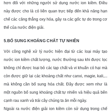
hơn đối với những người sử dụng nước ion kiềm. Điều 
này được cho là có liên quan trực tiếp đến khả năng hạn 
chế các căng thẳng oxy hóa, gây ra các gốc tự do trong cơ 
thể của nước điện giải.
5.BỔ SUNG KHOÁNG CHẤT TỰ NHIÊN
Với công nghệ xử lý nước hiện đại từ các loại máy tạo 
nước ion kiềm chất lượng, nước thường sau khi được lọc 
không chỉ được loại bỏ các tạp chất và vi khuẩn có hại mà 
còn được giữ lại các khoáng chất như canxi, magie, kali,... 
mà không cần bổ sung hóa chất. Đây được xem như là 
một nguồn bổ sung khoáng chất tự nhiên và hiệu quả bên 
cạnh rau xanh và trái cây chúng ta ăn mỗi ngày.
Ngoài ra nước điện giải ion kiềm còn sử dụng trong chế 