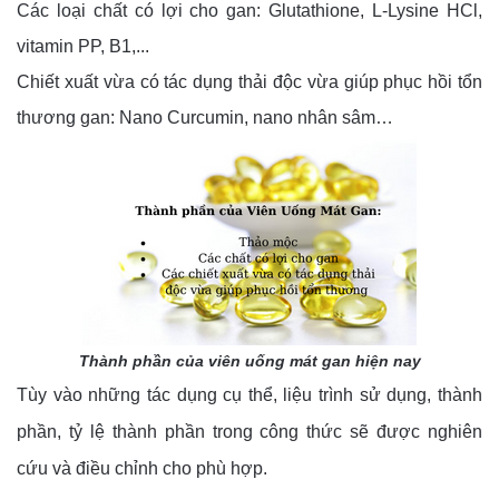
Các loại chất có lợi cho gan: Glutathione, L-Lysine HCl,
vitamin PP, B1,...
Chiết xuất vừa có tác dụng thải độc vừa giúp phục hồi tổn
thương gan: Nano Curcumin, nano nhân sâm…
Thành phần của viên uống mát gan hiện nay
Tùy vào những tác dụng cụ thể, liệu trình sử dụng, thành
phần, tỷ lệ thành phần trong công thức sẽ được nghiên
cứu và điều chỉnh cho phù hợp.