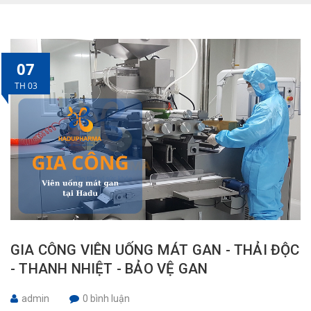
07
TH 03
GIA CÔNG VIÊN UỐNG MÁT GAN - THẢI ĐỘC
- THANH NHIỆT - BẢO VỆ GAN
admin
0 bình luận