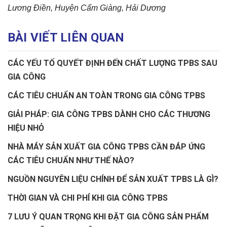
Lương Điền, Huyện Cẩm Giàng, Hải Dương
BÀI VIẾT LIÊN QUAN
CÁC YẾU TỐ QUYẾT ĐỊNH ĐẾN CHẤT LƯỢNG TPBS SAU
GIA CÔNG
CÁC TIÊU CHUẨN AN TOÀN TRONG GIA CÔNG TPBS
GIẢI PHÁP: GIA CÔNG TPBS DÀNH CHO CÁC THƯƠNG
HIỆU NHỎ
NHÀ MÁY SẢN XUẤT GIA CÔNG TPBS CẦN ĐÁP ỨNG
CÁC TIÊU CHUẨN NHƯ THẾ NÀO?
NGUỒN NGUYÊN LIỆU CHÍNH ĐỂ SẢN XUẤT TPBS LÀ GÌ?
THỜI GIAN VÀ CHI PHÍ KHI GIA CÔNG TPBS
7 LƯU Ý QUAN TRỌNG KHI ĐẶT GIA CÔNG SẢN PHẨM