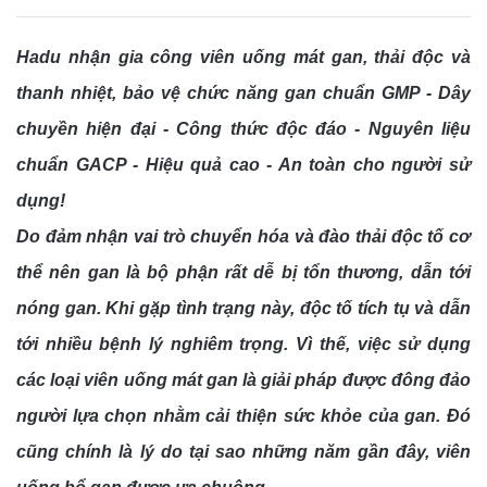
Hadu nhận gia công viên uống mát gan, thải độc và
thanh nhiệt, bảo vệ chức năng gan chuẩn GMP - Dây
chuyền hiện đại - Công thức độc đáo - Nguyên liệu
chuẩn GACP - Hiệu quả cao - An toàn cho người sử
dụng!
Do đảm nhận vai trò chuyển hóa và đào thải độc tố cơ
thể nên gan là bộ phận rất dễ bị tổn thương, dẫn tới
nóng gan. Khi gặp tình trạng này, độc tố tích tụ và dẫn
tới nhiều bệnh lý nghiêm trọng. Vì thế, việc sử dụng
các loại viên uống mát gan là giải pháp được đông đảo
người lựa chọn nhằm cải thiện sức khỏe của gan. Đó
cũng chính là lý do tại sao những năm gần đây, viên