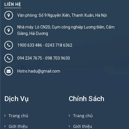
LIÊN HỆ
Văn phòng: Số 9 Nguyễn Xiển, Thanh Xuân, Hà Nội
Nhà máy: Lô CN20, Cụm công nghiệp Lương Điền, Cẩm
Giàng, Hải Dương
1900 633 486
-
0243 718 6362
094 234 7675‬
-
098.703.9630
Hotro.hadu@gmail.com
Dịch Vụ
Chính Sách
Trang chủ
Trang chủ
Giới thiệu
Giới thiệu