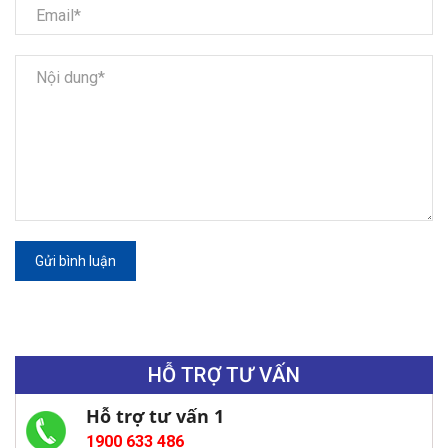
Gửi bình luận
HỖ TRỢ TƯ VẤN
Hỗ trợ tư vấn 1
1900 633 486