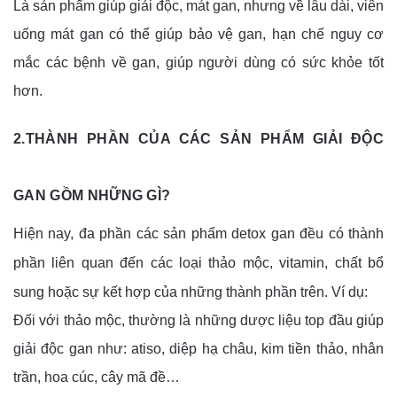
Là sản phẩm giúp giải độc, mát gan, nhưng về lâu dài, viên
uống mát gan có thể giúp bảo vệ gan, hạn chế nguy cơ
mắc các bệnh về gan, giúp người dùng có sức khỏe tốt
hơn.
2.THÀNH PHẦN CỦA CÁC SẢN PHẨM GIẢI ĐỘC
GAN GỒM NHỮNG GÌ?
Hiện nay, đa phần các sản phẩm detox gan đều có thành
phần liên quan đến các loại thảo mộc, vitamin, chất bổ
sung hoặc sự kết hợp của những thành phần trên. Ví dụ:
Đối với thảo mộc, thường là những dược liệu top đầu giúp
giải độc gan như: atiso, diệp hạ châu, kim tiền thảo, nhân
trần, hoa cúc, cây mã đề…