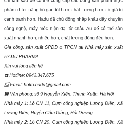
chí làm sao để có thể cung cấp các dòng sản phẩm thực
phẩm chức năng bổ gan tốt hơn, chất lượng hơn, có giá trị
cạnh tranh hơn, Hadu đã chủ động nhập khẩu dây chuyền
công nghệ, máy móc hiện đại từ châu Âu để có thể sản
xuất nhanh hơn, nhiều hơn, chất lượng đồng đều hơn.
Gia công, sản xuất SPDD & TPCN tại Nhà máy sản xuất
HADU PHARMA
Xin vui lòng liên hệ
☎️ Hotline: 0942.347.675
📨 Email: hotro.hadu@gmail.com
🏢 Văn phòng: số 9 Nguyễn Xiển, Thanh Xuân, Hà Nội
Nhà máy 1: Lô CN 11, Cụm công nghiệp Lương Điền, Xã
Lương Điền, Huyện Cẩm Giàng, Hải Dương
Nhà máy 2: Lô CN 20, Cụm công nghiệp Lương Điền, Xã