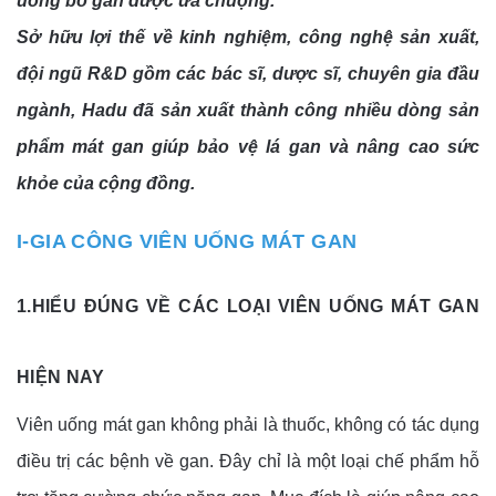
uống bổ gan được ưa chuộng.
Sở hữu lợi thế về kinh nghiệm, công nghệ sản xuất,
đội ngũ R&D gồm các bác sĩ, dược sĩ, chuyên gia đầu
ngành, Hadu đã sản xuất thành công nhiều dòng sản
phẩm mát gan giúp bảo vệ lá gan và nâng cao sức
khỏe của cộng đồng.
I-GIA CÔNG VIÊN UỐNG MÁT GAN
1.HIỂU ĐÚNG VỀ CÁC LOẠI VIÊN UỐNG MÁT GAN
HIỆN NAY
Viên uống mát gan không phải là thuốc, không có tác dụng
điều trị các bệnh về gan. Đây chỉ là một loại chế phẩm hỗ