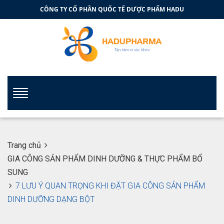
CÔNG TY CỔ PHẦN QUỐC TẾ DƯỢC PHẨM HADU
Trang chủ
GIA CÔNG SẢN PHẨM DINH DƯỠNG & THỰC PHẨM BỔ
SUNG
7 LƯU Ý QUAN TRỌNG KHI ĐẶT GIA CÔNG SẢN PHẨM
DINH DƯỠNG DẠNG BỘT