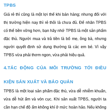
TPBS
Giá rẻ thì cũng là một lợi thế khi bán hàng; nhưng đối với 
thị trường hiện nay thì rẻ thôi là chưa đủ. Để nhãn TPBS 
có thể bền vững hơn, bạn hãy nhớ TPBS là một sản phẩm 
đặc thù. Người mua và trả tiền là bố mẹ, ông bà, nhưng 
người quyết định sử dụng thường là các em bé. Vì vậy 
TPBS vừa phải thơm ngon, vừa phải hiệu quả.
4.TÁC ĐỘNG CỦA MÔI TRƯỜNG TỚI ĐIỀU 
KIỆN SẢN XUẤT VÀ BẢO QUẢN
TPBS là một loại sản phẩm đặc thù, vừa dễ nhiễm khuẩn, 
vừa dễ hút ẩm và vón cục. Khi sản xuất TPBS, người ta 
cần hạn chế độ ẩm không khí ở mức hoàn hảo. Nếu không 