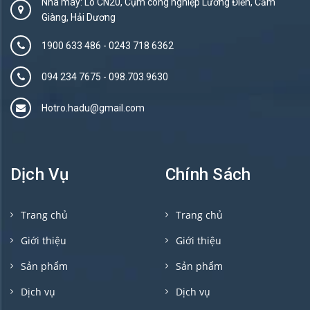
Nhà máy: Lô CN20, Cụm công nghiệp Lương Điền, Cẩm
Giàng, Hải Dương
1900 633 486
-
0243 718 6362
094 234 7675‬
-
098.703.9630
Hotro.hadu@gmail.com
Dịch Vụ
Chính Sách
Trang chủ
Trang chủ
Giới thiệu
Giới thiệu
Sản phẩm
Sản phẩm
Dịch vụ
Dịch vụ