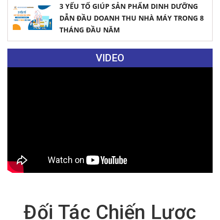
3 YẾU TỐ GIÚP SẢN PHẨM DINH DƯỠNG
DẪN ĐẦU DOANH THU NHÀ MÁY TRONG 8
THÁNG ĐẦU NĂM
VIDEO
Đối Tác Chiến Lược