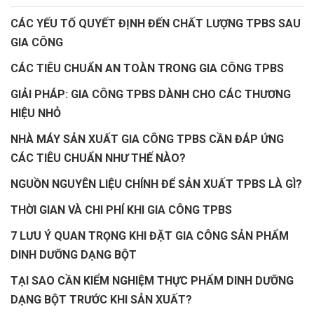
CÁC YẾU TỐ QUYẾT ĐỊNH ĐẾN CHẤT LƯỢNG TPBS SAU
GIA CÔNG
CÁC TIÊU CHUẨN AN TOÀN TRONG GIA CÔNG TPBS
GIẢI PHÁP: GIA CÔNG TPBS DÀNH CHO CÁC THƯƠNG
HIỆU NHỎ
NHÀ MÁY SẢN XUẤT GIA CÔNG TPBS CẦN ĐÁP ỨNG
CÁC TIÊU CHUẨN NHƯ THẾ NÀO?
NGUỒN NGUYÊN LIỆU CHÍNH ĐỂ SẢN XUẤT TPBS LÀ GÌ?
THỜI GIAN VÀ CHI PHÍ KHI GIA CÔNG TPBS
7 LƯU Ý QUAN TRỌNG KHI ĐẶT GIA CÔNG SẢN PHẨM
DINH DƯỠNG DẠNG BỘT
TẠI SAO CẦN KIỂM NGHIỆM THỰC PHẨM DINH DƯỠNG
DẠNG BỘT TRƯỚC KHI SẢN XUẤT?