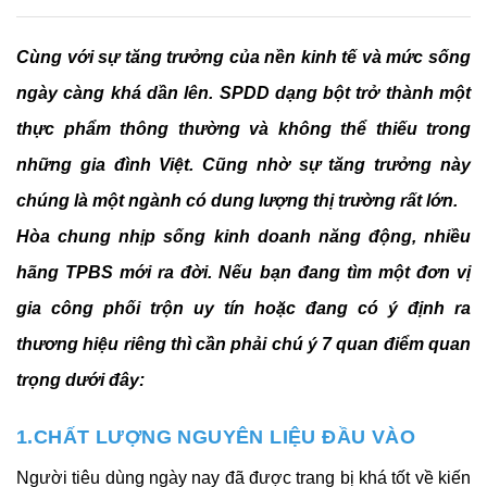
Cùng với sự tăng trưởng của nền kinh tế và mức sống
ngày càng khá dần lên. SPDD dạng bột trở thành một
thực phẩm thông thường và không thể thiếu trong
những gia đình Việt. Cũng nhờ sự tăng trưởng này
chúng là một ngành có dung lượng thị trường rất lớn.
Hòa chung nhịp sống kinh doanh năng động, nhiều 
hãng TPBS mới ra đời. Nếu bạn đang tìm một đơn vị 
gia công phối trộn uy tín hoặc đang có ý định ra 
thương hiệu riêng thì cần phải chú ý 7 quan điểm quan 
trọng dưới đây:
1.CHẤT LƯỢNG NGUYÊN LIỆU ĐẦU VÀO
Người tiêu dùng ngày nay đã được trang bị khá tốt về kiến 