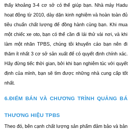
thấy khoảng 3-4 cơ sở có thể giúp bạn. Nhà máy Hadu 
hoạt động từ 2010, dày dặn kinh nghiệm và hoàn toàn đủ 
tiêu chuẩn chất lượng để đồng hành cùng bạn. Khi mua 
một chiếc xe oto, bạn có thể cần đi lái thử vài nơi, và khi 
làm một nhãn TPBS, chúng tôi khuyến cáo bạn nên đi 
thăm ít nhất 3 cơ sở sản xuất để có quyết định chính xác. 
Hãy đừng tiếc thời gian, bởi khi bạn nghiêm túc với quyết 
định của mình, bạn sẽ tìm được những nhà cung cấp tốt 
nhất.
6.ĐIỂM BÁN VÀ CHƯƠNG TRÌNH QUẢNG BÁ 
THƯƠNG HIỆU TPBS
Theo đó, bên cạnh chất lượng sản phẩm đảm bảo và bản 