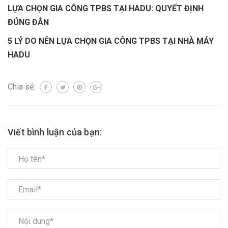
LỰA CHỌN GIA CÔNG TPBS TẠI HADU: QUYẾT ĐỊNH
ĐÚNG ĐẮN
5 LÝ DO NÊN LỰA CHỌN GIA CÔNG TPBS TẠI NHÀ MÁY
HADU
Chia sẻ:
Viết bình luận của bạn: