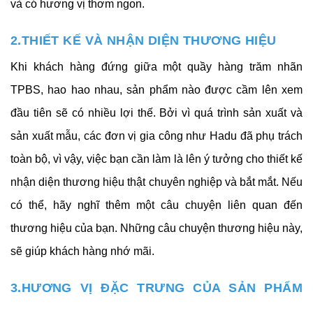
và có hương vị thơm ngon.
2.THIẾT KẾ VÀ NHẬN DIỆN THƯƠNG HIỆU
Khi khách hàng đứng giữa một quầy hàng trăm nhãn 
TPBS, hao hao nhau, sản phẩm nào được cầm lên xem 
đầu tiên sẽ có nhiều lợi thế. Bởi vì quá trình sản xuất và 
sản xuất mẫu, các đơn vị gia công như Hadu đã phụ trách 
toàn bộ, vì vậy, việc bạn cần làm là lên ý tưởng cho thiết kế 
nhận diện thương hiệu thật chuyên nghiệp và bắt mắt. Nếu 
có thể, hãy nghĩ thêm một câu chuyện liên quan đến 
thương hiệu của bạn. Những câu chuyện thương hiệu này, 
sẽ giúp khách hàng nhớ mãi. 
3.HƯƠNG VỊ ĐẶC TRƯNG CỦA SẢN PHẨM 