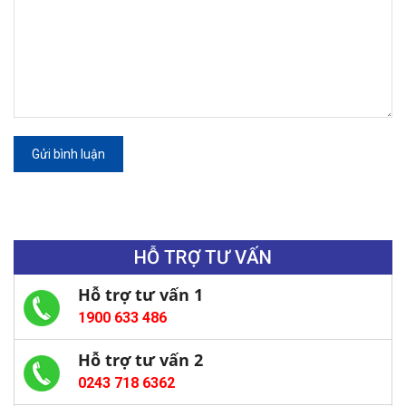
Gửi bình luận
HỖ TRỢ TƯ VẤN
Hỗ trợ tư vấn 1
1900 633 486
Hỗ trợ tư vấn 2
0243 718 6362