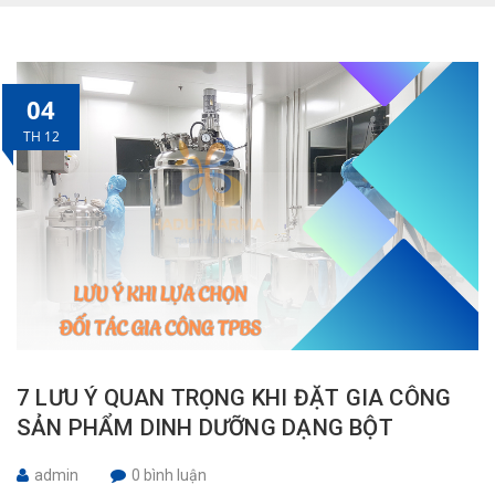
04
TH 12
7 LƯU Ý QUAN TRỌNG KHI ĐẶT GIA CÔNG
SẢN PHẨM DINH DƯỠNG DẠNG BỘT
admin
0 bình luận