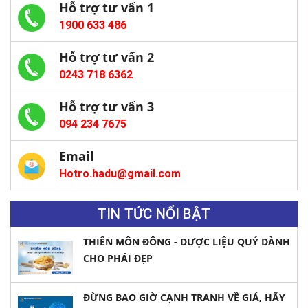
Hỗ trợ tư vấn 1
1900 633 486
Hỗ trợ tư vấn 2
0243 718 6362
Hỗ trợ tư vấn 3
094 234 7675
Email
Hotro.hadu@gmail.com
TIN TỨC NỔI BẬT
THIÊN MÔN ĐÔNG - DƯỢC LIỆU QUÝ DÀNH
CHO PHÁI ĐẸP
ĐỪNG BAO GIỜ CẠNH TRANH VỀ GIÁ, HÃY