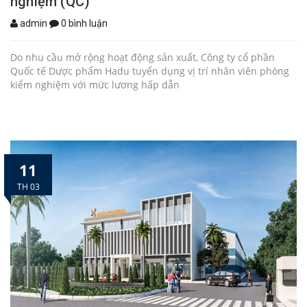
nghiệm (QC)
admin
0 bình luận
Do nhu cầu mở rộng hoạt động sản xuất, Công ty cổ phần
Quốc tế Dược phẩm Hadu tuyển dụng vị trí nhân viên phòng
kiểm nghiệm với mức lương hấp dẫn
11
TH 03