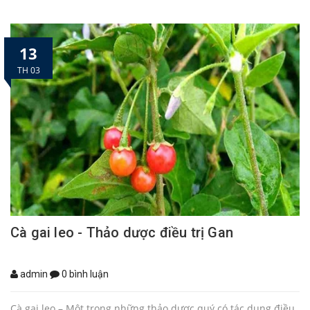
13
TH 03
Cà gai leo - Thảo dược điều trị Gan
admin
0 bình luận
Cà gai leo – Một trong những thảo dược quý có tác dụng điều