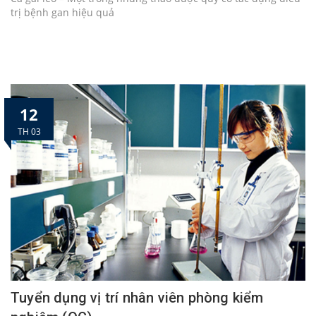
trị bệnh gan hiệu quả
12
TH 03
Tuyển dụng vị trí nhân viên phòng kiểm