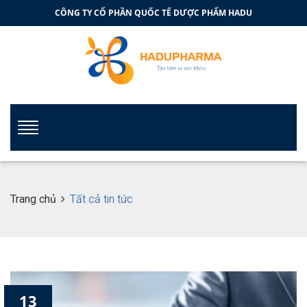
CÔNG TY CỔ PHẦN QUỐC TẾ DƯỢC PHẨM HADU
Trang chủ
Tất cả tin tức
13