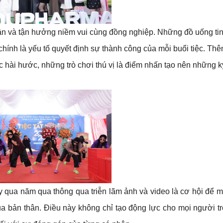
thân và tận hưởng niềm vui cùng đồng nghiệp. Những đồ uống tin
chính là yếu tố quyết định sự thành công của mỗi buổi tiệc. Th
mục hài hước, những trò chơi thú vị là điểm nhấn tạo nên những 
ty qua năm qua thông qua triễn lãm ảnh và video là cơ hội để 
a bản thân. Điều này không chỉ tạo động lực cho mọi người t