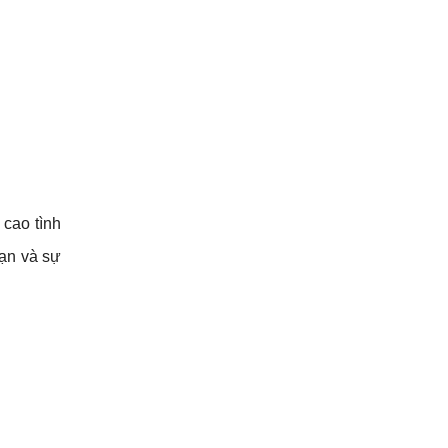
 cao tình
bạn và sự