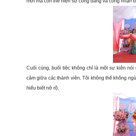
mới mà còn thể hiện sự công bằng và công nhận đ
Cuối cùng, buổi tiệc không chỉ là một sự kiện nó
cảm giữa các thành viên. Tôi không thể không ngừ
hiểu biết nở rộ.