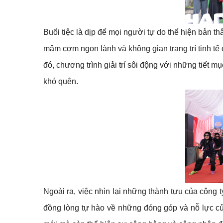
Buổi tiệc là dịp để mọi người tự do thể hiện bản 
mâm cơm ngon lành và không gian trang trí tinh tế 
đó, chương trình giải trí sôi động với những tiết 
khó quên.
Ngoài ra, việc nhìn lại những thành tựu của công 
đồng lòng tự hào về những đóng góp và nỗ lực củ