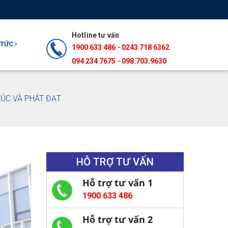
Hotline tư vấn
 TỨC
1900 633 486
-
0243 718 6362
094 234 7675‬
-
098.703.9630
HÚC VÀ PHÁT ĐẠT
HỖ TRỢ TƯ VẤN
Hỗ trợ tư vấn 1
1900 633 486
Hỗ trợ tư vấn 2