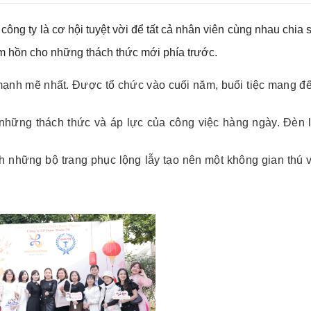
 công ty là cơ hội tuyệt vời để tất cả nhân viên cùng nhau chia
tâm hồn cho những thách thức mới phía trước.
ện mạnh mẽ nhất. Được tổ chức vào cuối năm, buổi tiệc mang 
những thách thức và áp lực của công việc hàng ngày. Đèn l
những bộ trang phục lộng lẫy tạo nên một không gian thú vị