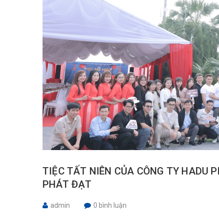
TIỆC TẤT NIÊN CỦA CÔNG TY HADU 
PHÁT ĐẠT
admin
0 bình luận