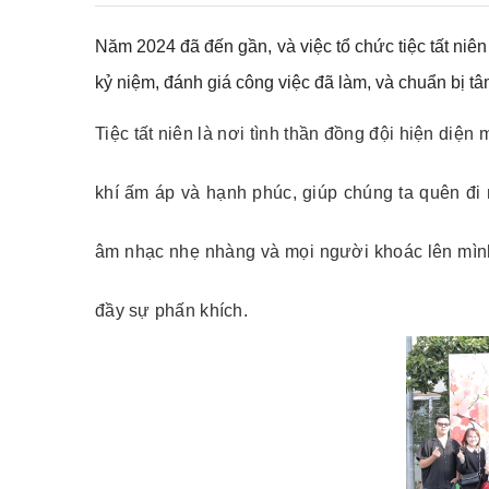
Năm 2024 đã đến gần, và việc tổ chức tiệc tất niên
kỷ niệm, đánh giá công việc đã làm, và chuẩn bị 
Tiệc tất niên là nơi tình thần đồng đội hiện di
khí ấm áp và hạnh phúc, giúp chúng ta quên đi 
âm nhạc nhẹ nhàng và mọi người khoác lên mình 
đầy sự phấn khích.