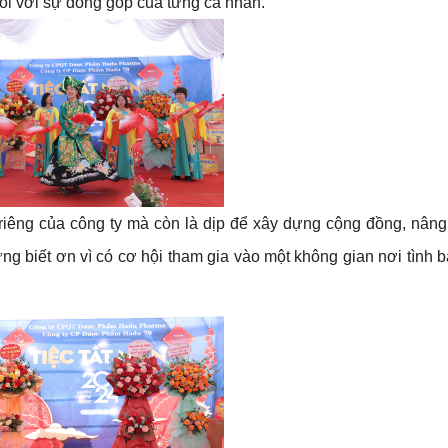
ối với sự đóng góp của từng cá nhân.
i riêng của công ty mà còn là dịp để xây dựng cộng đồng, nâng
ng biết ơn vì có cơ hội tham gia vào một không gian nơi tình 