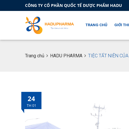
CÔNG TY CỔ PHẦN QUỐC TẾ DƯỢC PHẨM HADU
TRANG CHỦ
GIỚI TH
Trang chủ
HADU PHARMA
TIỆC TẤT NIÊN CỦ
24
TH 01