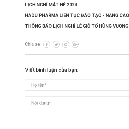
LỊCH NGHỈ MÁT HÈ 2024
HADU PHARMA LIÊN TỤC ĐÀO TẠO - NÂNG CAO
THÔNG BÁO LỊCH NGHỈ LỄ GIỖ TỔ HÙNG VƯƠNG
Chia sẻ:
Viết bình luận của bạn: