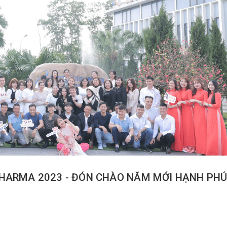
PHARMA 2023 - ĐÓN CHÀO NĂM MỚI HẠNH PHÚ