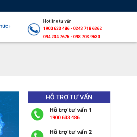
Hotline tư vấn
 TỨC
1900 633 486
-
0243 718 6362
094 234 7675‬
-
098.703.9630
HỖ TRỢ TƯ VẤN
Hỗ trợ tư vấn 1
1900 633 486
Hỗ trợ tư vấn 2