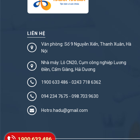
LIÊN HỆ
Văn phòng: Số 9 Nguyễn Xiển, Thanh Xuân, Hà
Nội
Nhà máy: Lô CN20, Cụm công nghiệp Lương
Điền, Cẩm Giàng, Hải Dương
1900 633 486
-
0243 718 6362
094 234 7675‬
-
098.703.9630
Hotro.hadu@gmail.com
1900 633 486