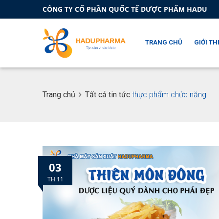
CÔNG TY CỔ PHẦN QUỐC TẾ DƯỢC PHẨM HADU
TRANG CHỦ
GIỚI TH
Trang chủ
Tất cả tin tức
thực phẩm chức năng
03
TH 11