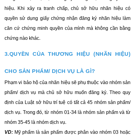
hiệu. Khi xảy ra tranh chấp, chủ sở hữu nhãn hiệu có
quyền sử dụng giấy chứng nhận đăng ký nhãn hiệu làm
căn cứ chứng minh quyền của mình mà không cần bằng
chứng nào khác.
3.QUYỀN CỦA THƯƠNG HIỆU (NHÃN HIỆU)
CHO SẢN PHẨM/ DỊCH VỤ LÀ GÌ?
Phạm vi bảo hộ của nhãn hiệu sẽ phụ thuộc vào nhóm sản
phẩm/ dịch vụ mà chủ sở hữu muốn đăng ký. Theo quy
định của Luật sở hữu trí tuệ có tất cả 45 nhóm sản phẩm/
dịch vụ. Trong đó, từ nhóm 01-34 là nhóm sản phẩm và từ
nhóm 35-45 là nhóm dịch vụ.
VD:
Mỹ phẩm là sản phẩm được phân vào nhóm 03 hoặc