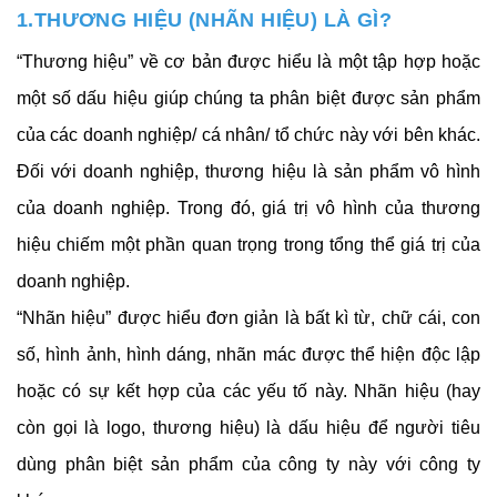
1.THƯƠNG HIỆU (NHÃN HIỆU) LÀ GÌ?
“Thương hiệu” về cơ bản được hiểu là một tập hợp hoặc
một số dấu hiệu giúp chúng ta phân biệt được sản phẩm
của các doanh nghiệp/ cá nhân/ tổ chức này với bên khác.
Đối với doanh nghiệp, thương hiệu là sản phẩm vô hình
của doanh nghiệp. Trong đó, giá trị vô hình của thương
hiệu chiếm một phần quan trọng trong tổng thể giá trị của
doanh nghiệp.
“Nhãn hiệu” được hiểu đơn giản là bất kì từ, chữ cái, con
số, hình ảnh, hình dáng, nhãn mác được thể hiện độc lập
hoặc có sự kết hợp của các yếu tố này. Nhãn hiệu (hay
còn gọi là logo, thương hiệu) là dấu hiệu để người tiêu
dùng phân biệt sản phẩm của công ty này với công ty