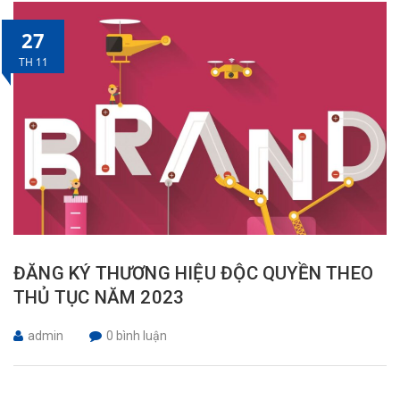
27
TH 11
ĐĂNG KÝ THƯƠNG HIỆU ĐỘC QUYỀN THEO
THỦ TỤC NĂM 2023
admin
0 bình luận