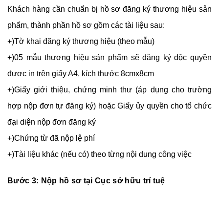
Khách hàng cần chuẩn bị hồ sơ đăng ký thương hiệu sản
phẩm, thành phần hồ sơ gồm các tài liệu sau:
+)Tờ khai đăng ký thương hiệu (theo mẫu)
+)05 mẫu thương hiệu sản phẩm sẽ đăng ký độc quyền
được in trên giấy A4, kích thước 8cmx8cm
+)Giấy giới thiệu, chứng minh thư (áp dụng cho trường
hợp nộp đơn tự đăng ký) hoặc Giấy ủy quyền cho tổ chức
đại diện nộp đơn đăng ký
+)Chứng từ đã nộp lệ phí
+)Tài liệu khác (nếu có) theo từng nội dung công việc
Bước 3: Nộp hồ sơ tại Cục sở hữu trí tuệ