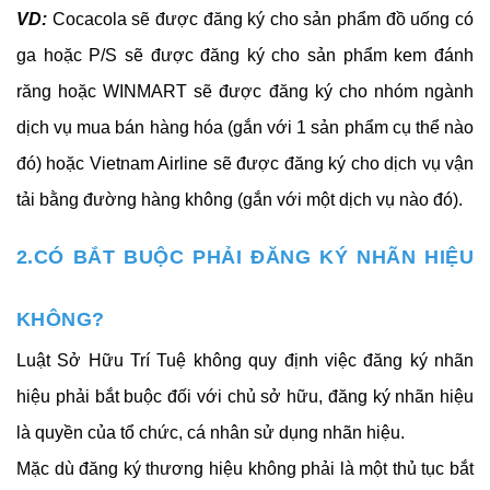
VD:
Cocacola sẽ được đăng ký cho sản phẩm đồ uống có
ga hoặc P/S sẽ được đăng ký cho sản phẩm kem đánh
răng hoặc WINMART sẽ được đăng ký cho nhóm ngành
dịch vụ mua bán hàng hóa (gắn với 1 sản phẩm cụ thể nào
đó) hoặc Vietnam Airline sẽ được đăng ký cho dịch vụ vận
tải bằng đường hàng không (gắn với một dịch vụ nào đó).
2.CÓ BẮT BUỘC PHẢI ĐĂNG KÝ NHÃN HIỆU
KHÔNG?
Luật Sở Hữu Trí Tuệ không quy định việc đăng ký nhãn
hiệu phải bắt buộc đối với chủ sở hữu, đăng ký nhãn hiệu
là quyền của tổ chức, cá nhân sử dụng nhãn hiệu.
Mặc dù đăng ký thương hiệu không phải là một thủ tục bắt