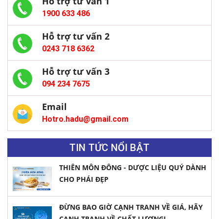
Hỗ trợ tư vấn 1
1900 633 486
Hỗ trợ tư vấn 2
0243 718 6362
Hỗ trợ tư vấn 3
094 234 7675
Email
Hotro.hadu@gmail.com
TIN TỨC NỔI BẬT
THIÊN MÔN ĐÔNG - DƯỢC LIỆU QUÝ DÀNH
CHO PHÁI ĐẸP
ĐỪNG BAO GIỜ CẠNH TRANH VỀ GIÁ, HÃY
CẠNH TRANH VỀ CHẤT LƯỢNG!