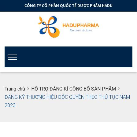
CÔNG TY CỔ PHẦN QUỐC TẾ DƯỢC PHẨM HADU
Trang chủ
HỖ TRỢ ĐĂNG KÍ CÔNG BỐ SẢN PHẨM
ĐĂNG KÝ THƯƠNG HIỆU ĐỘC QUYỀN THEO THỦ TỤC NĂM
2023