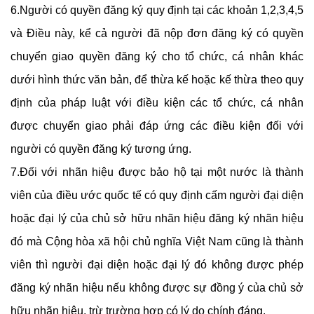
6.Người có quyền đăng ký quy định tại các khoản 1,2,3,4,5
và Điều này, kể cả người đã nộp đơn đăng ký có quyền
chuyển giao quyền đăng ký cho tổ chức, cá nhân khác
dưới hình thức văn bản, để thừa kế hoặc kế thừa theo quy
định của pháp luật với điều kiện các tổ chức, cá nhân
được chuyển giao phải đáp ứng các điều kiện đối với
người có quyền đăng ký tương ứng.
7.Đối với nhãn hiệu được bảo hộ tại một nước là thành
viên của điều ước quốc tế có quy định cấm người đại diện
hoặc đại lý của chủ sở hữu nhãn hiệu đăng ký nhãn hiệu
đó mà Cộng hòa xã hội chủ nghĩa Việt Nam cũng là thành
viên thì người đại diện hoặc đại lý đó không được phép
đăng ký nhãn hiệu nếu không được sự đồng ý của chủ sở
hữu nhãn hiệu, trừ trường hợp có lý do chính đáng.