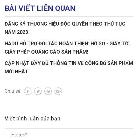
BÀI VIẾT LIÊN QUAN
ĐĂNG KÝ THƯƠNG HIỆU ĐỘC QUYỀN THEO THỦ TỤC
NĂM 2023
HADU HỖ TRỢ ĐỐI TÁC HOÀN THIỆN: HỒ SƠ - GIẤY TỜ,
GIẤY PHÉP QUẢNG CÁO SẢN PHẨM!
CẬP NHẬT ĐẦY ĐỦ THÔNG TIN VỀ CÔNG BỐ SẢN PHẨM
MỚI NHẤT
Chia sẻ:
Viết bình luận của bạn: