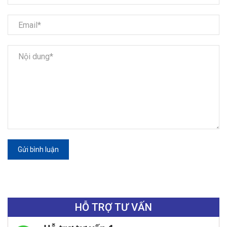
Gửi bình luận
HỖ TRỢ TƯ VẤN