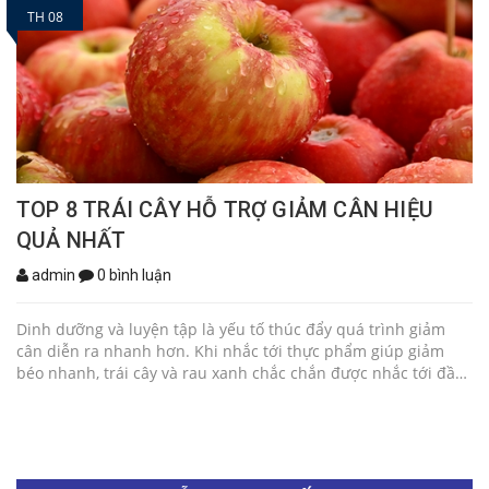
TH 08
TOP 8 TRÁI CÂY HỖ TRỢ GIẢM CÂN HIỆU
QUẢ NHẤT
admin
0 bình luận
Dinh dưỡng và luyện tập là yếu tố thúc đẩy quá trình giảm
cân diễn ra nhanh hơn. Khi nhắc tới thực phẩm giúp giảm
béo nhanh, trái cây và rau xanh chắc chắn được nhắc tới đầu
tiên