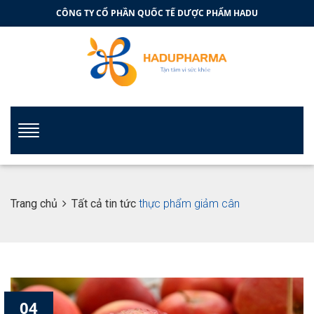
CÔNG TY CỔ PHẦN QUỐC TẾ DƯỢC PHẨM HADU
Trang chủ
Tất cả tin tức
thực phẩm giảm cân
04