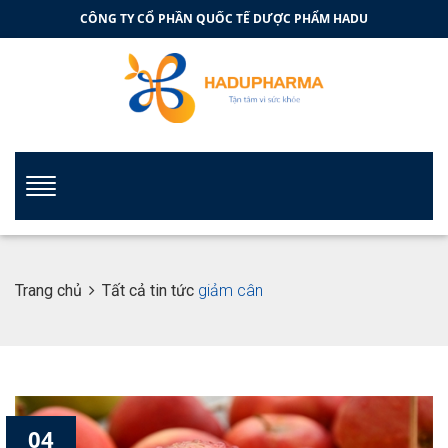
CÔNG TY CỔ PHẦN QUỐC TẾ DƯỢC PHẨM HADU
Trang chủ
Tất cả tin tức
giảm cân
04