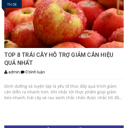
TH 08
TOP 8 TRÁI CÂY HỖ TRỢ GIẢM CÂN HIỆU
QUẢ NHẤT
admin
0 bình luận
Dinh dưỡng và luyện tập là yếu tố thúc đẩy quá trình giảm
cân diễn ra nhanh hơn. Khi nhắc tới thực phẩm giúp giảm
béo nhanh, trái cây và rau xanh chắc chắn được nhắc tới đầu
tiên